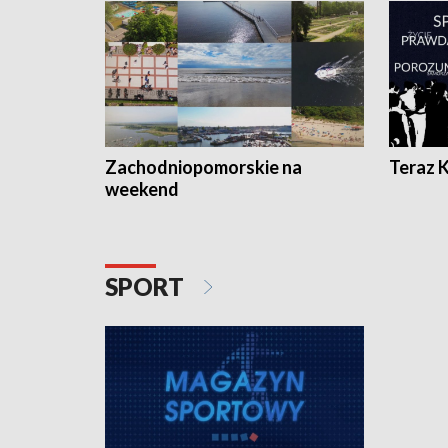
Zachodniopomorskie na
Teraz 
weekend
SPORT