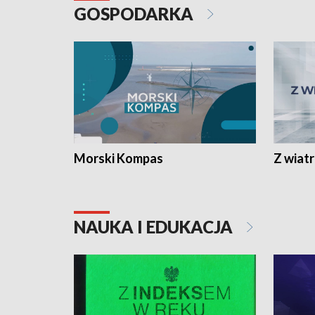
GOSPODARKA
Morski Kompas
Z wiat
NAUKA I EDUKACJA