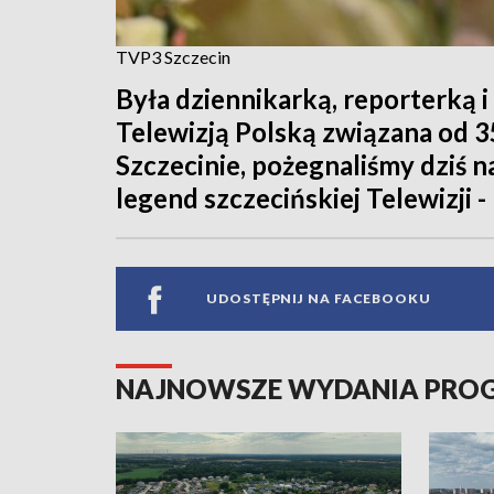
TVP3 Szczecin
Była dziennikarką, reporterką i
Telewizją Polską związana od 
Szczecinie, pożegnaliśmy dziś n
legend szczecińskiej Telewizji 
UDOSTĘPNIJ NA FACEBOOKU
NAJNOWSZE WYDANIA PR