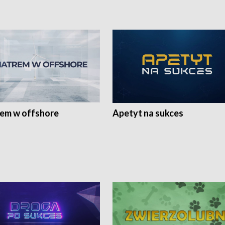
rem w offshore
Apetyt na sukces