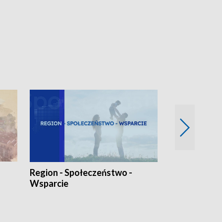
Region - Społeczeństwo -
Bez Barier
Wsparcie