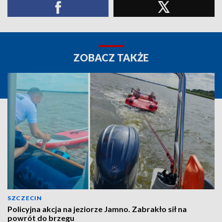
ZOBACZ TAKŻE
SZCZECIN
Policyjna akcja na jeziorze Jamno. Zabrakło sił na
powrót do brzegu