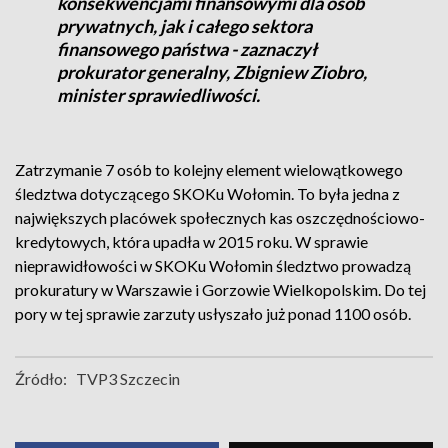
konsekwencjami finansowymi dla osób
prywatnych, jak i całego sektora
finansowego państwa - zaznaczył
prokurator generalny, Zbigniew Ziobro,
minister sprawiedliwości.
Zatrzymanie 7 osób to kolejny element wielowątkowego
śledztwa dotyczącego SKOKu Wołomin. To była jedna z
największych placówek społecznych kas oszczędnościowo-
kredytowych, która upadła w 2015 roku. W sprawie
nieprawidłowości w SKOKu Wołomin śledztwo prowadzą
prokuratury w Warszawie i Gorzowie Wielkopolskim. Do tej
pory w tej sprawie zarzuty usłyszało już ponad 1100 osób.
Źródło:
TVP3 Szczecin