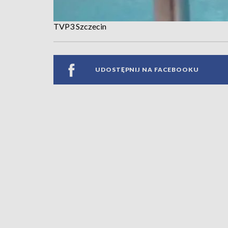
TVP3 Szczecin
UDOSTĘPNIJ NA FACEBOOKU