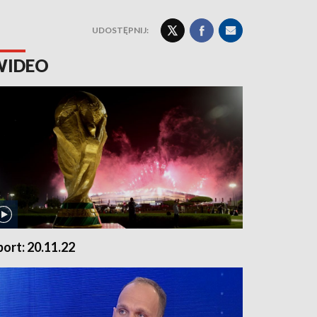
UDOSTĘPNIJ:
WIDEO
port: 20.11.22