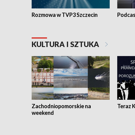
Rozmowa w TVP3 Szczecin
Podcas
KULTURA I SZTUKA
Zachodniopomorskie na
Teraz 
weekend