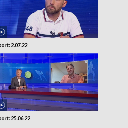
port: 2.07.22
port: 25.06.22