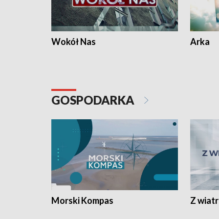
Wokół Nas
Arka
GOSPODARKA
Morski Kompas
Z wiat