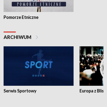
Pomorze Etniczne
ARCHIWUM
Serwis Sportowy
Europa z Blisk