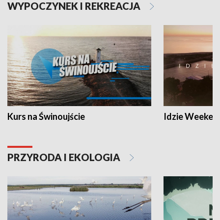
WYPOCZYNEK I REKREACJA
Kurs na Świnoujście
Idzie Weeken
PRZYRODA I EKOLOGIA