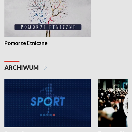
Pomorze Etniczne
ARCHIWUM