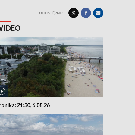
UDOSTĘPNIJ:
WIDEO
ronika: 21:30, 6.08.26