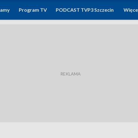
ramy
Program TV
PODCAST TVP3 Szczecin
Więce