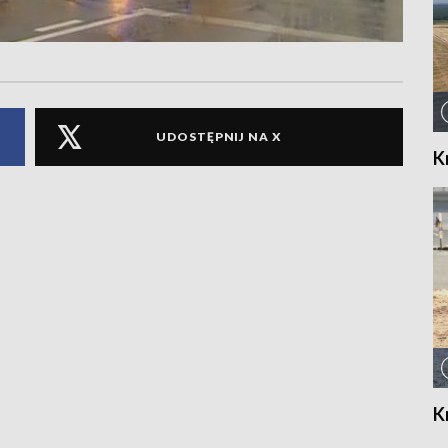
UDOSTĘPNIJ NA X
K
K