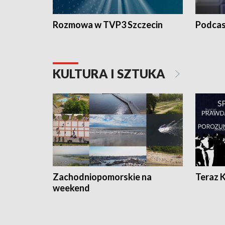
Rozmowa w TVP3 Szczecin
Podcas
KULTURA I SZTUKA
Zachodniopomorskie na
Teraz 
weekend