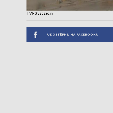
TVP3 Szczecin
UDOSTĘPNIJ NA FACEBOOKU