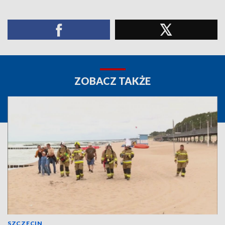
ZOBACZ TAKŻE
SZCZECIN