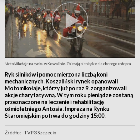
MotoMikołaje na rynku w Koszalinie. Zbierają pieniądze dla chorego chłopca
Ryk silników i pomoc mierzona liczbą koni
mechanicznych. Koszaliński rynek opanowali
Motomikołaje, którzy już po raz 9. zorganizowali
akcje charytatywną. W tym roku pieniądze zostaną
przeznaczone na leczenie i rehabilitację
ośmioletniego Antosia. Impreza na Rynku
Staromiejskim potrwa do godziny 15:00.
Źródło:
TVP3 Szczecin