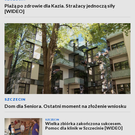
Plażą po zdrowie dla Kazia. Strażacy jednoczą siły
[WIDEO]
SZCZECIN
Dom dla Seniora. Ostatni moment na złożenie wniosku
SZCZECIN
Wielka zbiórka zakończona sukcesem.
Pomoc dla klinik w Szczecinie [WIDEO]