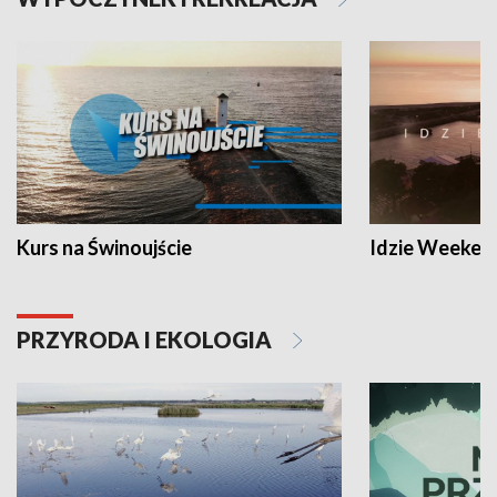
Kurs na Świnoujście
Idzie Weeken
PRZYRODA I EKOLOGIA