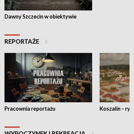
Dawny Szczecin w obiektywie
REPORTAŻE
Pracownia reportażu
Koszalin – ryt
WYPOCZYNEK I REKREACJA