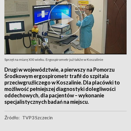
Sprzęt na miarę XXI wieku. Ergospirometr już także w Koszalinie
Drugi w województwie, a pierwszy na Pomorzu
Środkowym ergospirometr trafił do szpitala
przeciwgruźliczego w Koszalinie. Dla placówki to
możliwość pełniejszej diagnostyki dolegliwości
oddechowych, dla pacjentów – wykonanie
specjalistycznych badań na miejscu.
Źródło:
TVP3 Szczecin