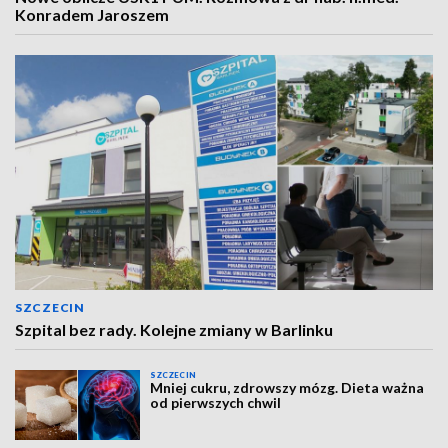
Konradem Jaroszem
SZCZECIN
Szpital bez rady. Kolejne zmiany w Barlinku
SZCZECIN
Mniej cukru, zdrowszy mózg. Dieta ważna
od pierwszych chwil