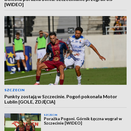
[WIDEO]
SZCZECIN
Punkty zostają w Szczecinie. Pogoń pokonała Motor
Lublin [GOLE, ZDJĘCIA]
SZCZECIN
Porażka Pogoni. Górnik Łęczna wygrał w
Szczecinie [WIDEO]