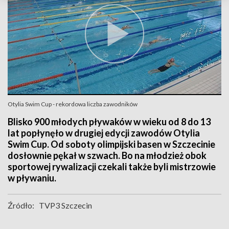
Otylia Swim Cup - rekordowa liczba zawodników
Blisko 900 młodych pływaków w wieku od 8 do 13
lat popłynęło w drugiej edycji zawodów Otylia
Swim Cup. Od soboty olimpijski basen w Szczecinie
dosłownie pękał w szwach. Bo na młodzież obok
sportowej rywalizacji czekali także byli mistrzowie
w pływaniu.
Źródło:
TVP3 Szczecin