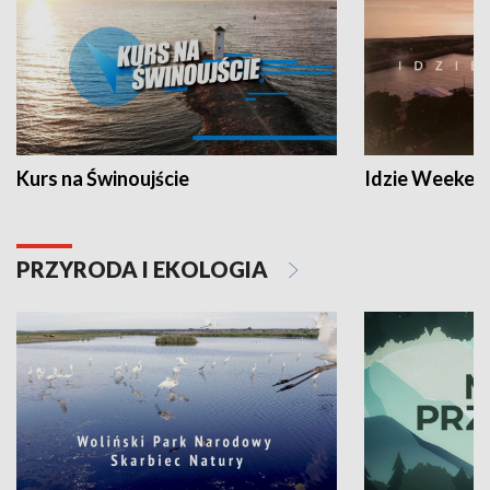
Kurs na Świnoujście
Idzie Weeken
PRZYRODA I EKOLOGIA