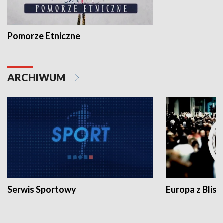
Pomorze Etniczne
ARCHIWUM
Serwis Sportowy
Europa z Blisk