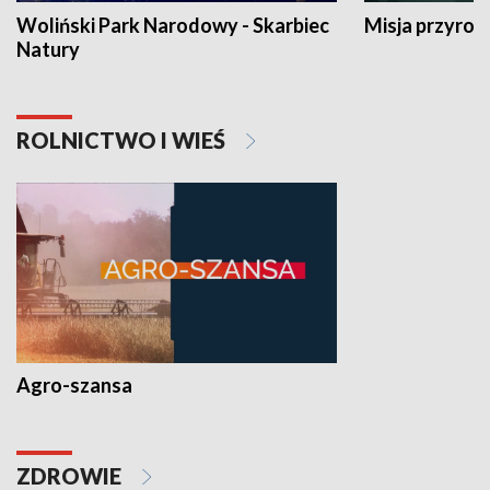
Woliński Park Narodowy - Skarbiec
Misja przyrod
Natury
ROLNICTWO I WIEŚ
Agro-szansa
ZDROWIE