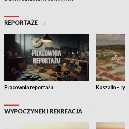
REPORTAŻE
Pracownia reportażu
Koszalin – ryt
WYPOCZYNEK I REKREACJA