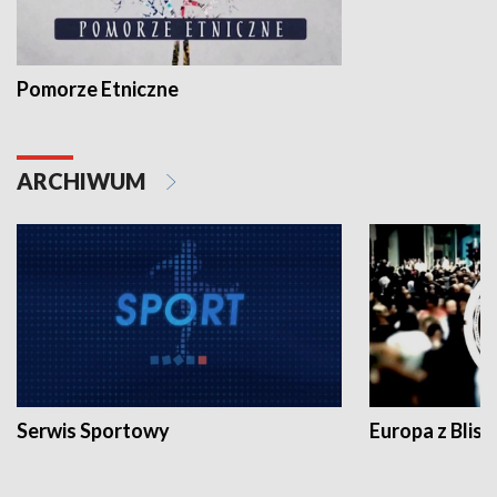
Pomorze Etniczne
ARCHIWUM
Serwis Sportowy
Europa z Blisk