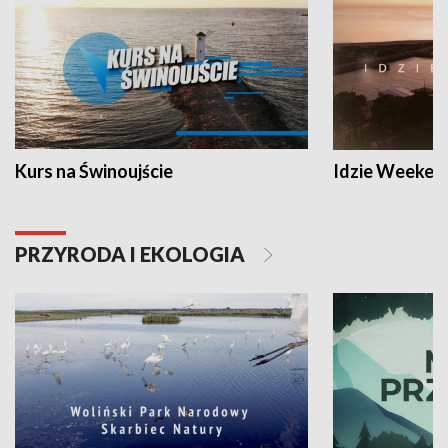
Kurs na Świnoujście
Idzie Weeken
PRZYRODA I EKOLOGIA