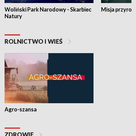
Woliński Park Narodowy - Skarbiec
Misja przyrod
Natury
ROLNICTWO I WIEŚ
Agro-szansa
ZDROWIE