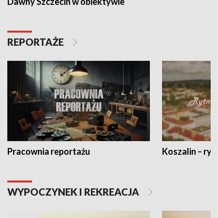
Dawny Szczecin w obiektywie
REPORTAŻE
Pracownia reportażu
Koszalin – ryt
WYPOCZYNEK I REKREACJA