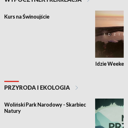
Kurs na Świnoujście
Idzie Weeken
PRZYRODA I EKOLOGIA
Woliński Park Narodowy - Skarbiec
Natury