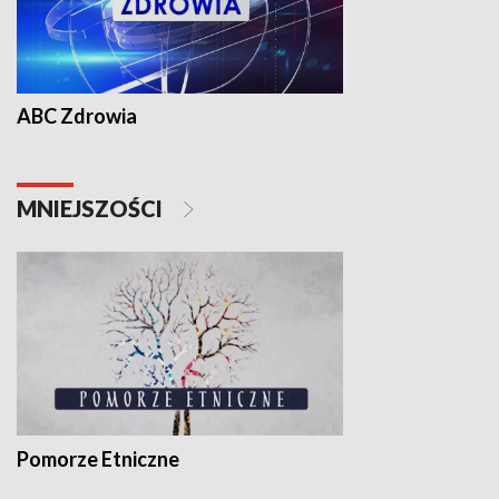
ABC Zdrowia
MNIEJSZOŚCI
Pomorze Etniczne