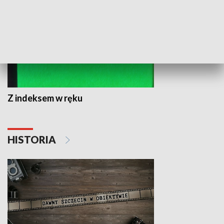
Droga po suk
Z indeksem w ręku
HISTORIA