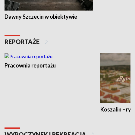
Dawny Szczecin w obiektywie
REPORTAŻE
Pracownia reportażu
Koszalin – ryt
WYPOCZYNEK I REKREACJA