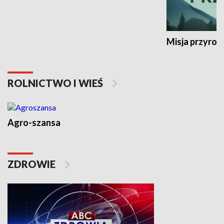
Misja przyrod
ROLNICTWO I WIEŚ
Agro-szansa
ZDROWIE