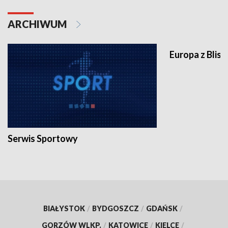
ARCHIWUM
Europa z Blisk
Serwis Sportowy
BIAŁYSTOK
/
BYDGOSZCZ
/
GDAŃSK
/
GORZÓW WLKP.
/
KATOWICE
/
KIELCE
/