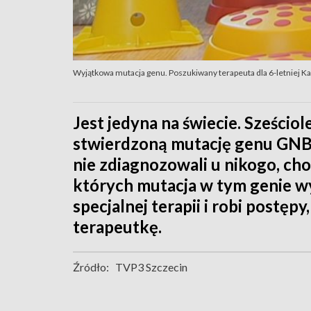
Wyjątkowa mutacja genu. Poszukiwany terapeuta dla 6-letniej Ka
Jest jedyna na świecie. Sześcio
stwierdzoną mutację genu GNB1.
nie zdiagnozowali u nikogo, choć
których mutacja w tym genie w
specjalnej terapii i robi postępy
terapeutkę.
Źródło:
TVP3 Szczecin