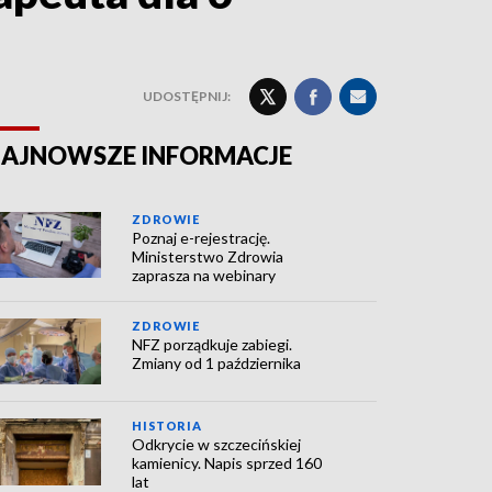
UDOSTĘPNIJ:
AJNOWSZE INFORMACJE
ZDROWIE
Poznaj e-rejestrację.
Ministerstwo Zdrowia
zaprasza na webinary
ZDROWIE
NFZ porządkuje zabiegi.
Zmiany od 1 października
HISTORIA
Odkrycie w szczecińskiej
kamienicy. Napis sprzed 160
lat