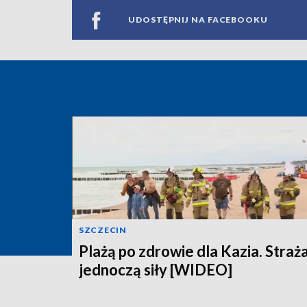
UDOSTĘPNIJ NA FACEBOOKU
SZCZECIN
Plażą po zdrowie dla Kazia. Straż
jednoczą siły [WIDEO]