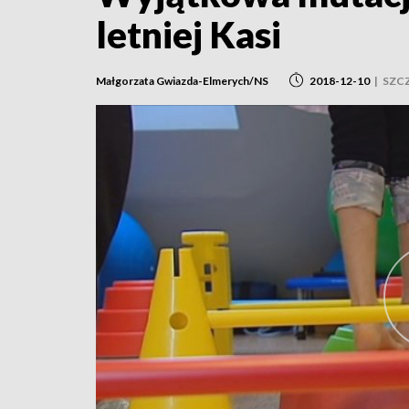
letniej Kasi
Małgorzata Gwiazda-Elmerych/NS
2018-12-10
|
SZC