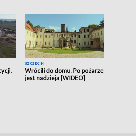
SZCZECIN
ycji.
Wrócili do domu. Po pożarze
jest nadzieja [WIDEO]