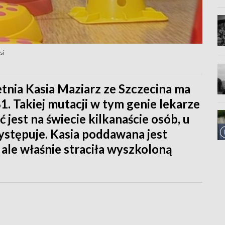
si
letnia Kasia Maziarz ze Szczecina ma
 Takiej mutacji w tym genie lekarze
 jest na świecie kilkanaście osób, u
ystępuje. Kasia poddawana jest
, ale właśnie straciła wyszkoloną