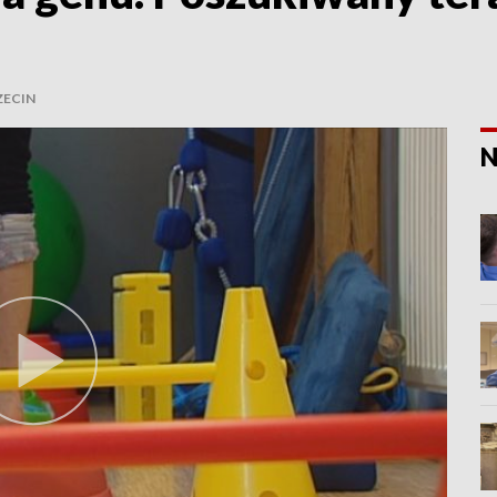
ZECIN
N