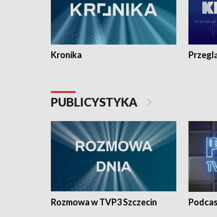
Kronika
Przegl
PUBLICYSTYKA
Rozmowa w TVP3 Szczecin
Podcas