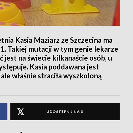
letnia Kasia Maziarz ze Szczecina ma
 Takiej mutacji w tym genie lekarze
 jest na świecie kilkanaście osób, u
ystępuje. Kasia poddawana jest
, ale właśnie straciła wyszkoloną
UDOSTĘPNIJ NA X