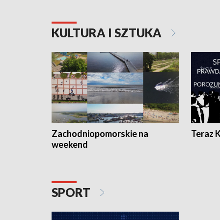
KULTURA I SZTUKA
Zachodniopomorskie na
Teraz 
weekend
SPORT