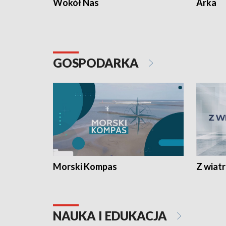
Wokół Nas
Arka
GOSPODARKA
Morski Kompas
Z wiat
NAUKA I EDUKACJA