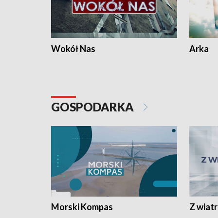
Wokół Nas
Arka
GOSPODARKA
Morski Kompas
Z wiat