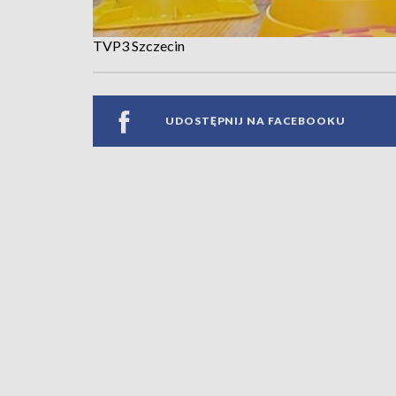
TVP3 Szczecin
UDOSTĘPNIJ NA FACEBOOKU