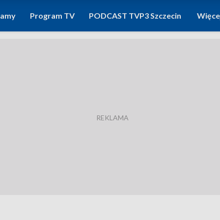
ramy
Program TV
PODCAST TVP3 Szczecin
Więce