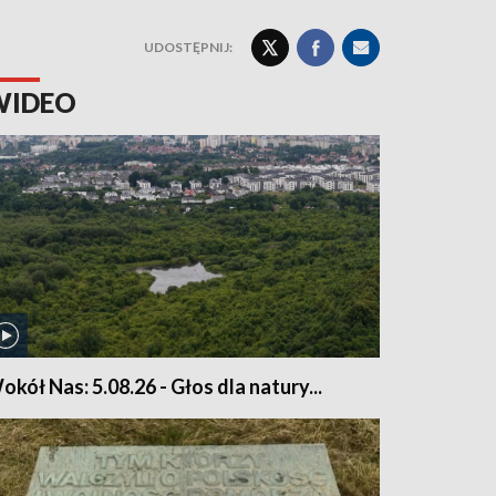
UDOSTĘPNIJ:
WIDEO
okół Nas: 5.08.26 - Głos dla natury...