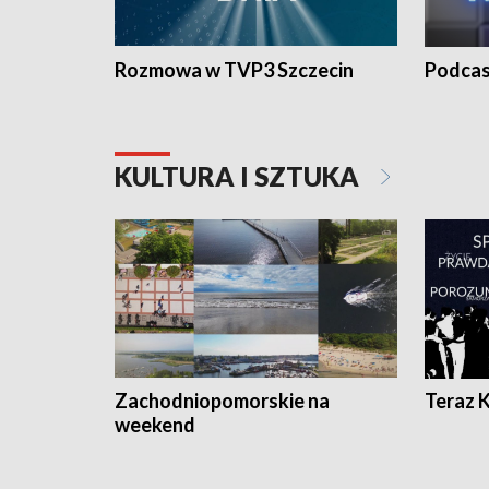
Rozmowa w TVP3 Szczecin
Podcas
KULTURA I SZTUKA
Zachodniopomorskie na
Teraz 
weekend