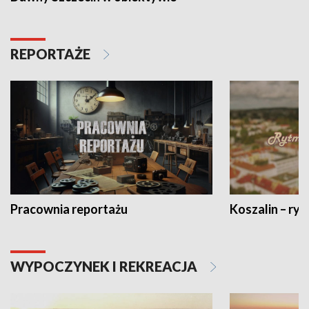
REPORTAŻE
Pracownia reportażu
Koszalin – ryt
WYPOCZYNEK I REKREACJA