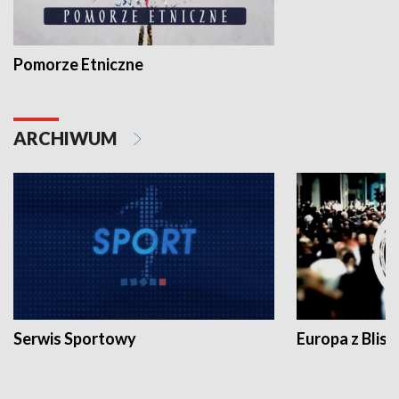
Pomorze Etniczne
ARCHIWUM
Serwis Sportowy
Europa z Blisk