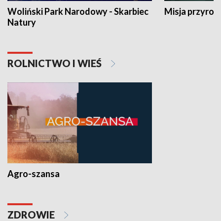
Woliński Park Narodowy - Skarbiec
Misja przyrod
Natury
ROLNICTWO I WIEŚ
Agro-szansa
ZDROWIE