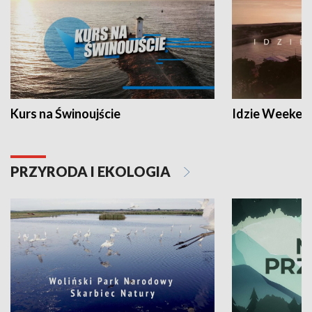
Kurs na Świnoujście
Idzie Weeken
PRZYRODA I EKOLOGIA