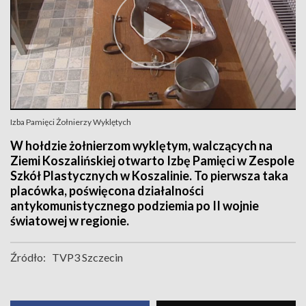
Izba Pamięci Żołnierzy Wyklętych
W hołdzie żołnierzom wyklętym, walczących na
Ziemi Koszalińskiej otwarto Izbę Pamięci w Zespole
Szkół Plastycznych w Koszalinie. To pierwsza taka
placówka, poświęcona działalności
antykomunistycznego podziemia po II wojnie
światowej w regionie.
Źródło:
TVP3 Szczecin