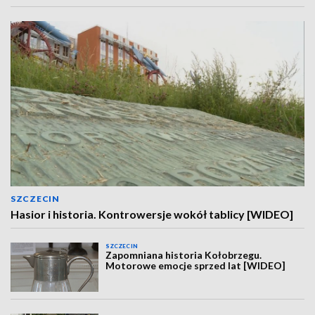
SZCZECIN
Hasior i historia. Kontrowersje wokół tablicy [WIDEO]
SZCZECIN
Zapomniana historia Kołobrzegu.
Motorowe emocje sprzed lat [WIDEO]