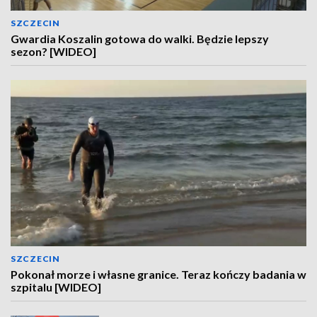
SZCZECIN
Gwardia Koszalin gotowa do walki. Będzie lepszy
sezon? [WIDEO]
SZCZECIN
Pokonał morze i własne granice. Teraz kończy badania w
szpitalu [WIDEO]