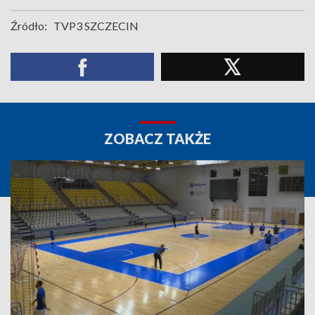
Źródło:
TVP3 SZCZECIN
ZOBACZ TAKŻE