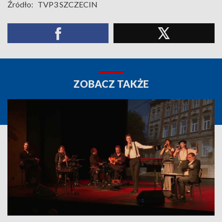
Źródło:
TVP3 SZCZECIN
ZOBACZ TAKŻE