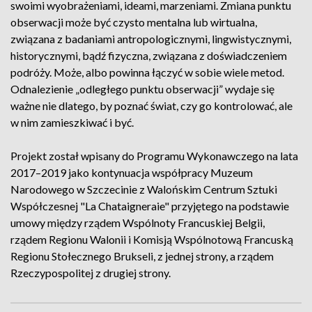
swoimi wyobrażeniami, ideami, marzeniami. Zmiana punktu
obserwacji może być czysto mentalna lub wirtualna,
związana z badaniami antropologicznymi, lingwistycznymi,
historycznymi, bądź fizyczna, związana z doświadczeniem
podróży. Może, albo powinna łączyć w sobie wiele metod.
Odnalezienie „odległego punktu obserwacji” wydaje się
ważne nie dlatego, by poznać świat, czy go kontrolować, ale
w nim zamieszkiwać i być.
Projekt został wpisany do Programu Wykonawczego na lata
2017–2019 jako kontynuacja współpracy Muzeum
Narodowego w Szczecinie z Walońskim Centrum Sztuki
Współczesnej "La Chataigneraie" przyjętego na podstawie
umowy między rządem Wspólnoty Francuskiej Belgii,
rządem Regionu Walonii i Komisją Wspólnotową Francuską
Regionu Stołecznego Brukseli, z jednej strony, a rządem
Rzeczypospolitej z drugiej strony.