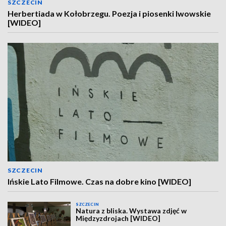
SZCZECIN
Herbertiada w Kołobrzegu. Poezja i piosenki lwowskie
[WIDEO]
SZCZECIN
Ińskie Lato Filmowe. Czas na dobre kino [WIDEO]
SZCZECIN
Natura z bliska. Wystawa zdjęć w
Międzyzdrojach [WIDEO]