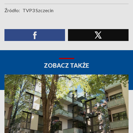
Źródło:
TVP3 Szczecin
ZOBACZ TAKŻE