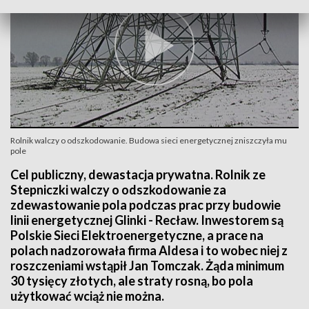
Rolnik walczy o odszkodowanie. Budowa sieci energetycznej zniszczyła mu
pole
Cel publiczny, dewastacja prywatna. Rolnik ze
Stepniczki walczy o odszkodowanie za
zdewastowanie pola podczas prac przy budowie
linii energetycznej Glinki - Recław. Inwestorem są
Polskie Sieci Elektroenergetyczne, a prace na
polach nadzorowała firma Aldesa i to wobec niej z
roszczeniami wstąpił Jan Tomczak. Żąda minimum
30 tysięcy złotych, ale straty rosną, bo pola
użytkować wciąż nie można.