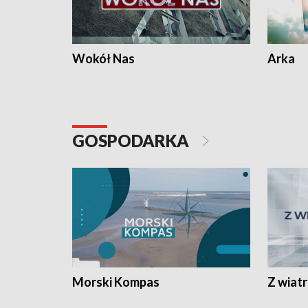
Wokół Nas
Arka
GOSPODARKA
Morski Kompas
Z wiat