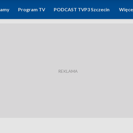
ramy
Program TV
PODCAST TVP3 Szczecin
Więce