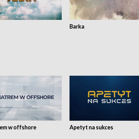
Barka
rem w offshore
Apetyt na sukces