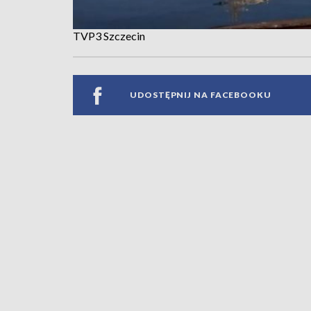
TVP3 Szczecin
UDOSTĘPNIJ NA FACEBOOKU