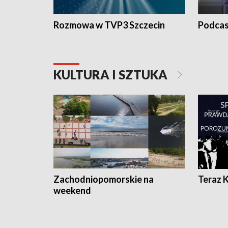
Rozmowa w TVP3 Szczecin
Podcas
KULTURA I SZTUKA
Zachodniopomorskie na
Teraz 
weekend