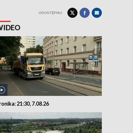
UDOSTĘPNIJ:
WIDEO
ronika: 21:30, 7.08.26