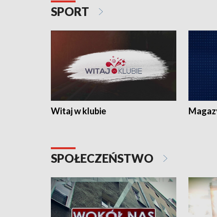
SPORT
Witaj w klubie
Magaz
SPOŁECZEŃSTWO