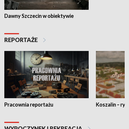
Dawny Szczecin w obiektywie
REPORTAŻE
Pracownia reportażu
Koszalin – ryt
WYPOCZYNEK I REKREACJA