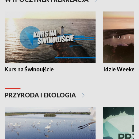
Kurs na Świnoujście
Idzie Weeken
PRZYRODA I EKOLOGIA