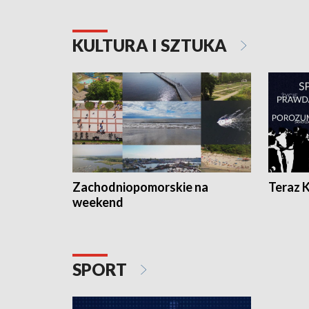
KULTURA I SZTUKA
Zachodniopomorskie na
Teraz 
weekend
SPORT