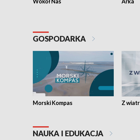
Wokół Nas
Arka
GOSPODARKA
Morski Kompas
Z wiat
NAUKA I EDUKACJA