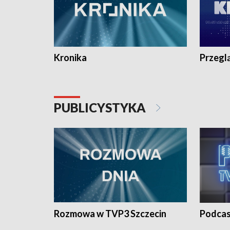
Kronika
Przegl
PUBLICYSTYKA
Rozmowa w TVP3 Szczecin
Podcas