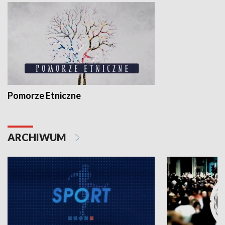
Pomorze Etniczne
ARCHIWUM