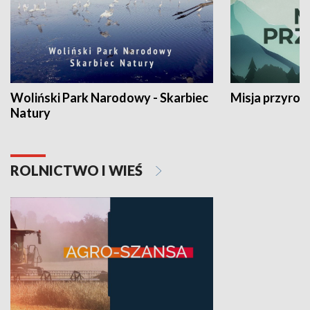
Woliński Park Narodowy - Skarbiec
Misja przyrod
Natury
ROLNICTWO I WIEŚ