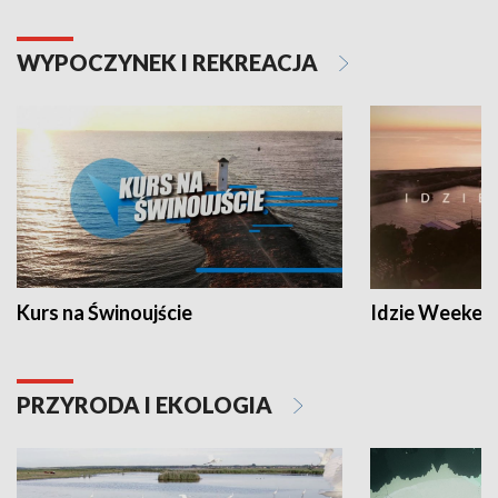
WYPOCZYNEK I REKREACJA
Kurs na Świnoujście
Idzie Weeken
PRZYRODA I EKOLOGIA