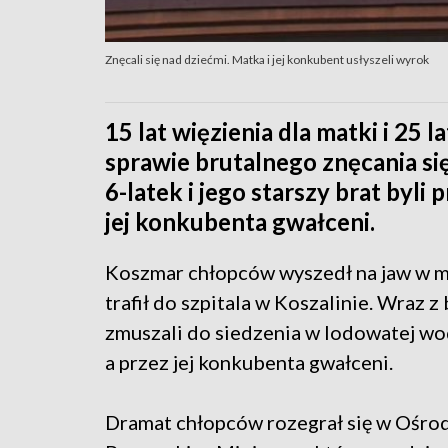
Znęcali się nad dziećmi. Matka i jej konkubent usłyszeli wyrok
15 lat więzienia dla matki i 25 
sprawie brutalnego znęcania s
6-latek i jego starszy brat byli 
jej konkubenta gwałceni.
Koszmar chłopców wyszedł na jaw w ma
trafił do szpitala w Koszalinie. Wraz z
zmuszali do siedzenia w lodowatej w
a przez jej konkubenta gwałceni.
Dramat chłopców rozegrał się w Ośro