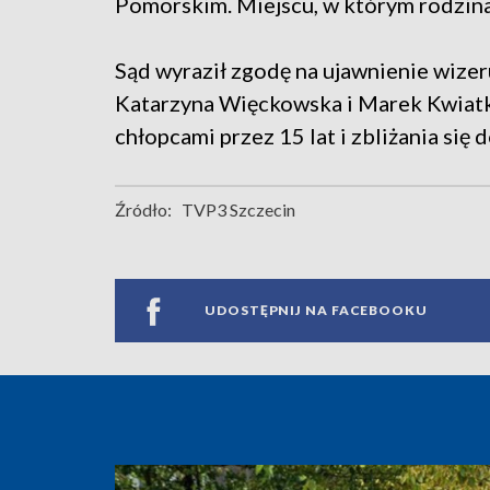
Pomorskim. Miejscu, w którym rodzina,
Sąd wyraził zgodę na ujawnienie wize
Katarzyna Więckowska i Marek Kwiatko
chłopcami przez 15 lat i zbliżania się
Źródło:
TVP3 Szczecin
UDOSTĘPNIJ NA FACEBOOKU