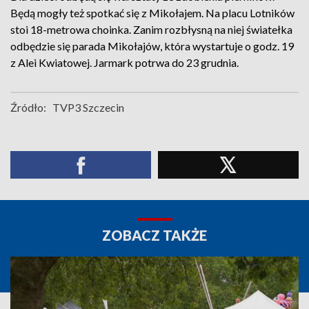
Będą mogły też spotkać się z Mikołajem. Na placu Lotników
stoi 18-metrowa choinka. Zanim rozbłysną na niej światełka
odbędzie się parada Mikołajów, która wystartuje o godz. 19
z Alei Kwiatowej. Jarmark potrwa do 23 grudnia.
Źródło:
TVP3 Szczecin
ZOBACZ TAKŻE