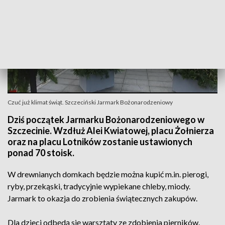
Czuć już klimat świąt. Szczeciński Jarmark Bożonarodzeniowy
Dziś początek Jarmarku Bożonarodzeniowego w
Szczecinie. Wzdłuż Alei Kwiatowej, placu Żołnierza
oraz na placu Lotników zostanie ustawionych
ponad 70 stoisk.
W drewnianych domkach będzie można kupić m.in. pierogi,
ryby, przekąski, tradycyjnie wypiekane chleby, miody.
Jarmark to okazja do zrobienia świątecznych zakupów.
Dla dzieci odbędą się warsztaty ze zdobienia pierników.