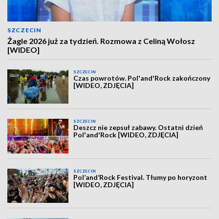
SZCZECIN
Żagle 2026 już za tydzień. Rozmowa z Celiną Wołosz
[WIDEO]
SZCZECIN
Czas powrotów. Pol'and'Rock zakończony
[WIDEO, ZDJĘCIA]
SZCZECIN
Deszcz nie zepsuł zabawy. Ostatni dzień
Pol'and'Rock [WIDEO, ZDJĘCIA]
SZCZECIN
Pol’and’Rock Festival. Tłumy po horyzont
[WIDEO, ZDJĘCIA]