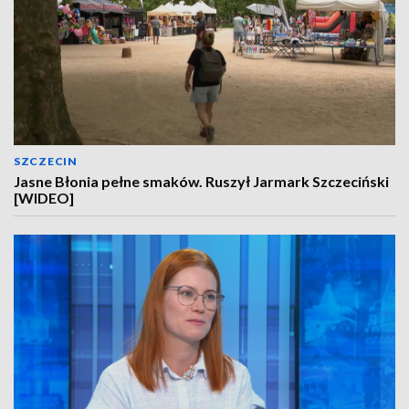
SZCZECIN
Jasne Błonia pełne smaków. Ruszył Jarmark Szczeciński
[WIDEO]