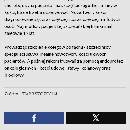
chorobę u syna pacjenta - na szczęście łagodne zmiany w
kości, które trzeba obserwować. Nowotwory kości
diagnozowane są coraz częściej i coraz częściej u młodych
osób. Najmłodszy pacjent tej szczecińskiej kliniki miał
zaledwie 19 lat.
Prowadząc szkolenie kolegów po fachu - szczecińscy
specjaliści usuwali realne nowotwory kości u dwóch
pacjentów. A później rekonstruowali za pomocą endoprotez
onkologicznych - kości udowe i stawy: kolanowy oraz
biodrowy.
Źródło:
TVP3 SZCZECIN