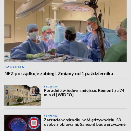
SZCZECIN
NFZ porządkuje zabiegi. Zmiany od 1 października
SZCZECIN
Poradnie w jednym miejscu. Remont za 74
mln zł [WIDEO]
SZCZECIN
Zatrucie w ośrodku w Międzywodziu. 53
osoby z objawami, Sanepid bada przyczynę