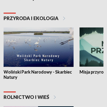
PRZYRODA I EKOLOGIA
Woliński Park Narodowy - Skarbiec
Misja przyrod
Natury
ROLNICTWO I WIEŚ