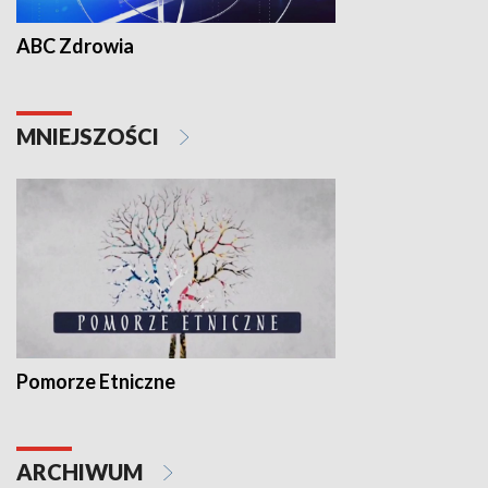
ABC Zdrowia
MNIEJSZOŚCI
Pomorze Etniczne
ARCHIWUM