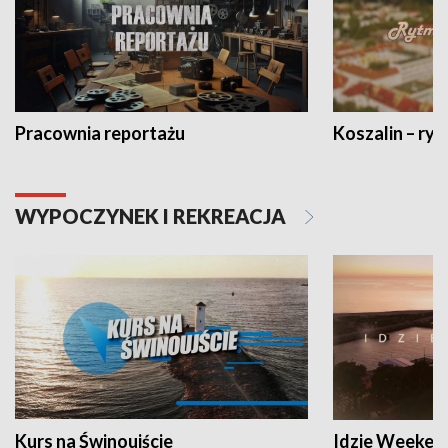
Pracownia reportażu
Koszalin – ryt
WYPOCZYNEK I REKREACJA
Kurs na Świnoujście
Idzie Weeken