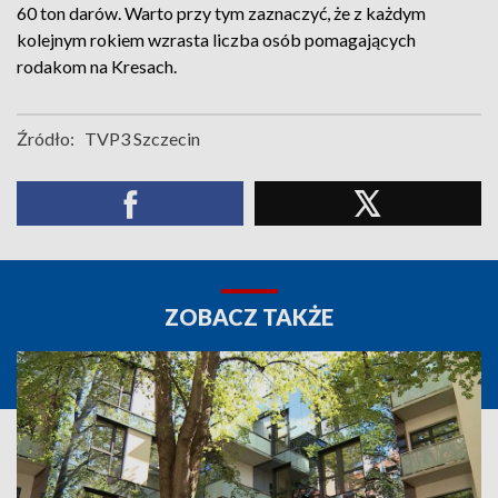
60 ton darów. Warto przy tym zaznaczyć, że z każdym
kolejnym rokiem wzrasta liczba osób pomagających
rodakom na Kresach.
Źródło:
TVP3 Szczecin
ZOBACZ TAKŻE