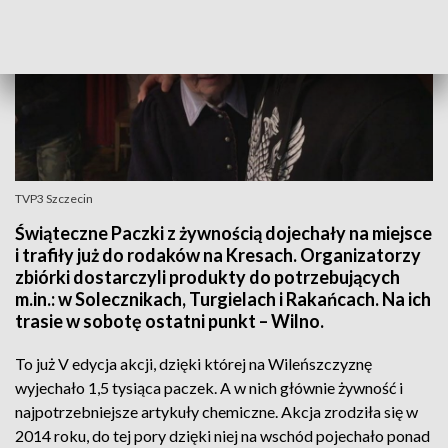
TVP3 Szczecin
Świąteczne Paczki z żywnością dojechały na miejsce
i trafiły już do rodaków na Kresach. Organizatorzy
zbiórki dostarczyli produkty do potrzebujących
m.in.: w Solecznikach, Turgielach i Rakańcach. Na ich
trasie w sobotę ostatni punkt – Wilno.
To już V edycja akcji, dzięki której na Wileńszczyznę
wyjechało 1,5 tysiąca paczek. A w nich głównie żywność i
najpotrzebniejsze artykuły chemiczne. Akcja zrodziła się w
2014 roku, do tej pory dzięki niej na wschód pojechało ponad