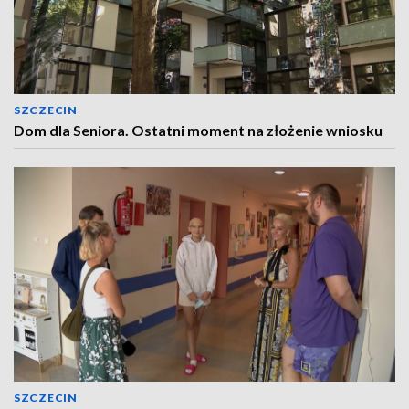
SZCZECIN
Dom dla Seniora. Ostatni moment na złożenie wniosku
SZCZECIN