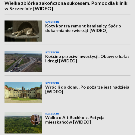
Wielka zbiórka zakończona sukcesem. Pomoc dla klinik
w Szczecinie [WIDEO]
SZCZECIN
Koty kontra remont kamienicy. Spór o
dokarmianie zwierząt [WIDEO]
SZCZECIN
Kościno przeciw inwestycji. Obawy o hałas
i drogi [WIDEO]
SZCZECIN
Wrócili do domu. Po pożarze jest nadzieja
[WIDEO]
SZCZECIN
Walka o Alt Buchholz. Petycja
mieszkańców [WIDEO]