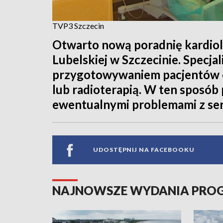
TVP3 Szczecin
Otwarto nową poradnię kardiolo
Lubelskiej w Szczecinie. Specjal
przygotowywaniem pacjentów o
lub radioterapią. W ten sposób
ewentualnymi problemami z se
UDOSTĘPNIJ NA FACEBOOKU
NAJNOWSZE WYDANIA PR