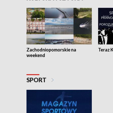
Zachodniopomorskie na
Teraz 
weekend
SPORT