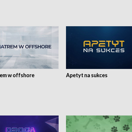
rem w offshore
Apetyt na sukces