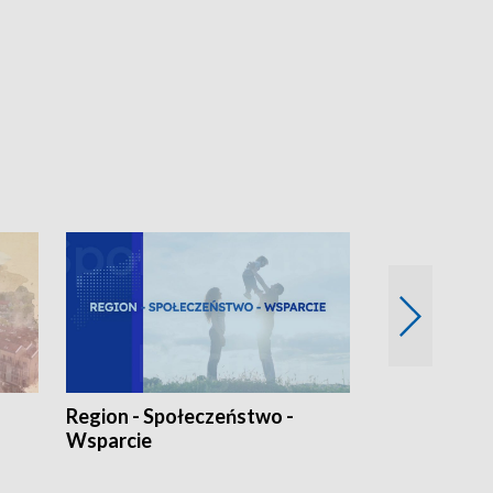
Region - Społeczeństwo -
Bez Barier
Wsparcie