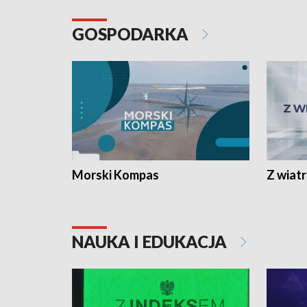
GOSPODARKA
Morski Kompas
Z wiat
NAUKA I EDUKACJA