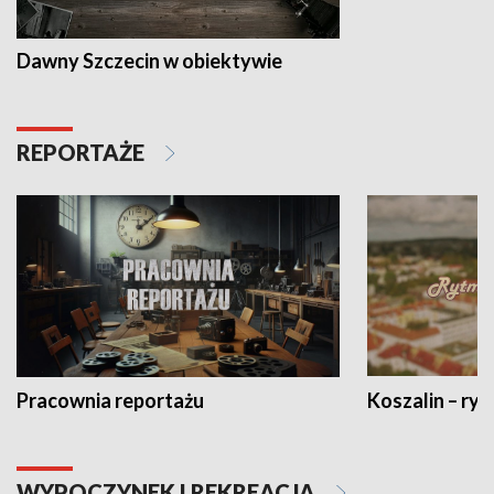
Dawny Szczecin w obiektywie
REPORTAŻE
Pracownia reportażu
Koszalin – ryt
WYPOCZYNEK I REKREACJA