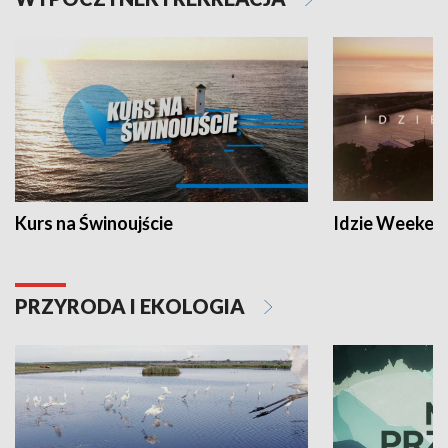
Kurs na Świnoujście
Idzie Weeken
PRZYRODA I EKOLOGIA