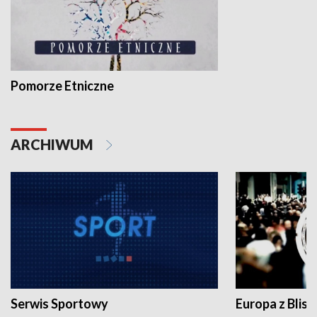
Pomorze Etniczne
ARCHIWUM
Serwis Sportowy
Europa z Blisk