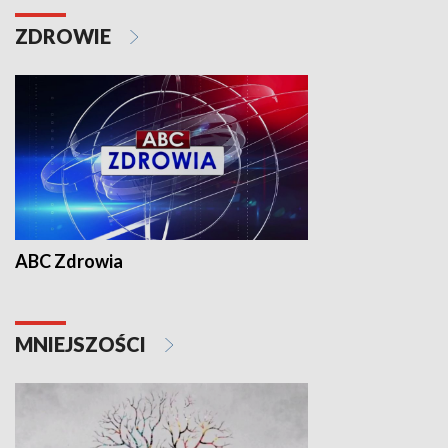
ZDROWIE
ABC Zdrowia
MNIEJSZOŚCI