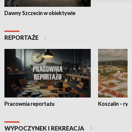
Dawny Szczecin w obiektywie
REPORTAŻE
Pracownia reportażu
Koszalin – ryt
WYPOCZYNEK I REKREACJA