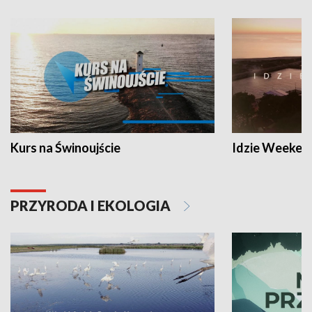
Kurs na Świnoujście
Idzie Weeken
PRZYRODA I EKOLOGIA