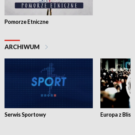
Pomorze Etniczne
ARCHIWUM
Serwis Sportowy
Europa z Blisk