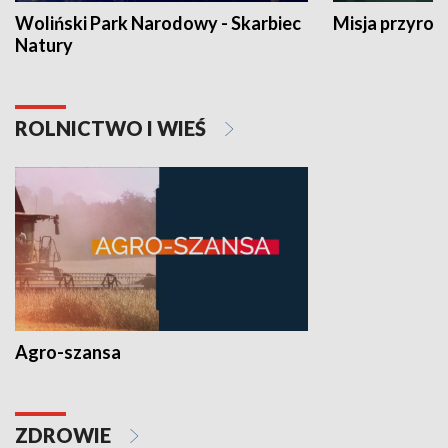
Woliński Park Narodowy - Skarbiec
Misja przyrod
Natury
ROLNICTWO I WIEŚ
Agro-szansa
ZDROWIE