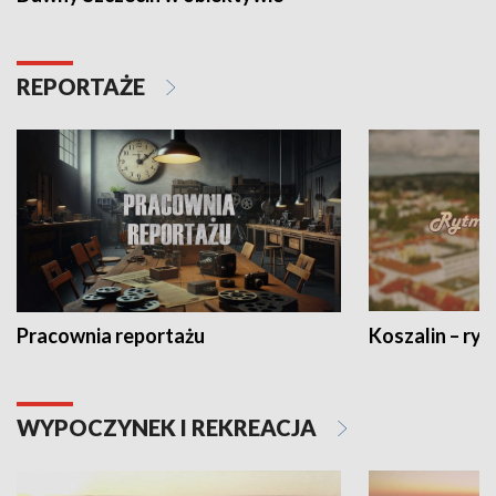
REPORTAŻE
Pracownia reportażu
Koszalin – ryt
WYPOCZYNEK I REKREACJA