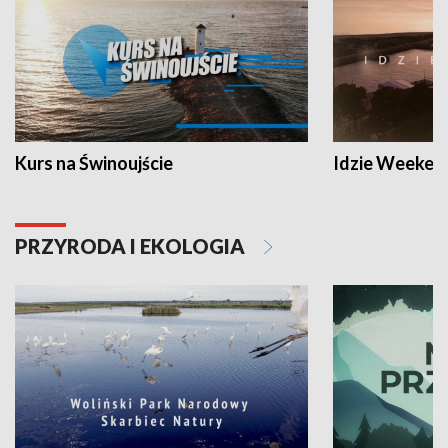
Kurs na Świnoujście
Idzie Weeken
PRZYRODA I EKOLOGIA