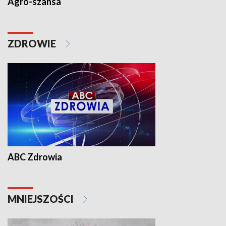
Agro-szansa
ZDROWIE
ABC Zdrowia
MNIEJSZOŚCI