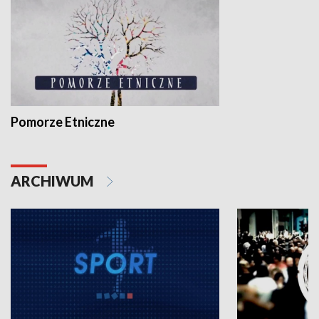
Pomorze Etniczne
ARCHIWUM