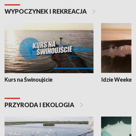
WYPOCZYNEK I REKREACJA
Kurs na Świnoujście
Idzie Weeken
PRZYRODA I EKOLOGIA