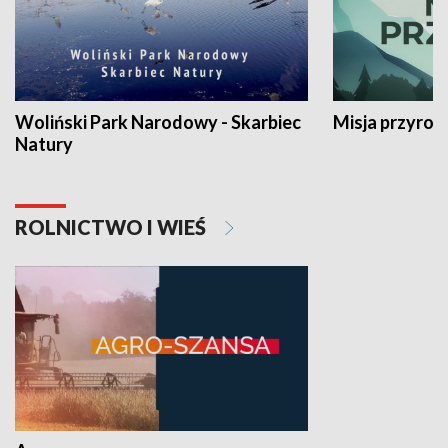
Woliński Park Narodowy - Skarbiec
Misja przyrod
Natury
ROLNICTWO I WIEŚ