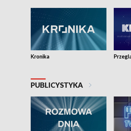
e-mail: kronika@tvp.pl.
e-mail: k
Kronika
Przegl
PUBLICYSTYKA