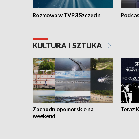
Rozmowa w TVP3 Szczecin
Podcas
KULTURA I SZTUKA
Zachodniopomorskie na
Teraz 
weekend