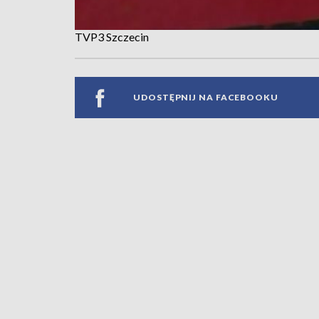
TVP3 Szczecin
UDOSTĘPNIJ NA FACEBOOKU