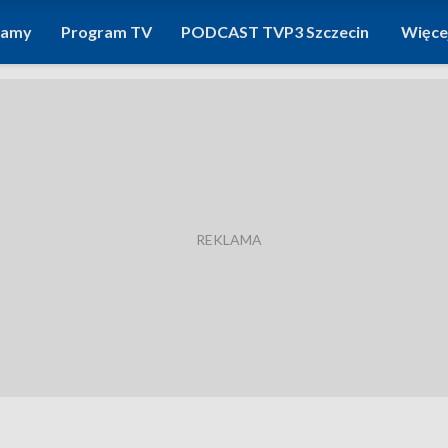
ramy
Program TV
PODCAST TVP3 Szczecin
Więce