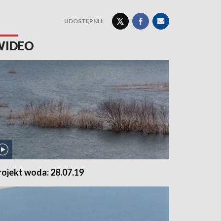
UDOSTĘPNIJ:
WIDEO
rojekt woda: 28.07.19