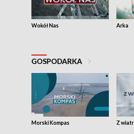
Wokół Nas
Arka
GOSPODARKA
Morski Kompas
Z wiat