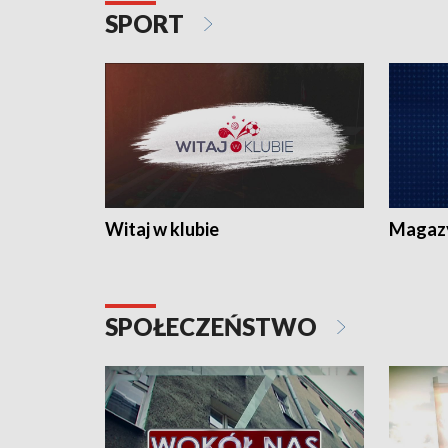
SPORT
Witaj w klubie
Magaz
SPOŁECZEŃSTWO