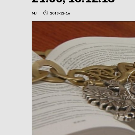
MJ
2018-12-16