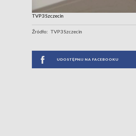
TVP3 Szczecin
Źródło:
TVP3 Szczecin
UDOSTĘPNIJ NA FACEBOOKU