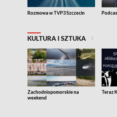
Rozmowa w TVP3 Szczecin
Podcas
KULTURA I SZTUKA
Zachodniopomorskie na
Teraz 
weekend