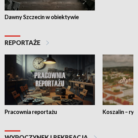
Dawny Szczecin w obiektywie
REPORTAŻE
Pracownia reportażu
Koszalin – ryt
WYPOCZYNEK I REKREACJA