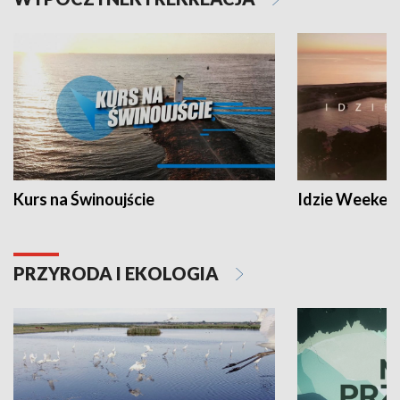
Kurs na Świnoujście
Idzie Weeken
PRZYRODA I EKOLOGIA