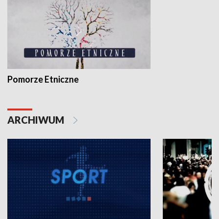
Pomorze Etniczne
ARCHIWUM