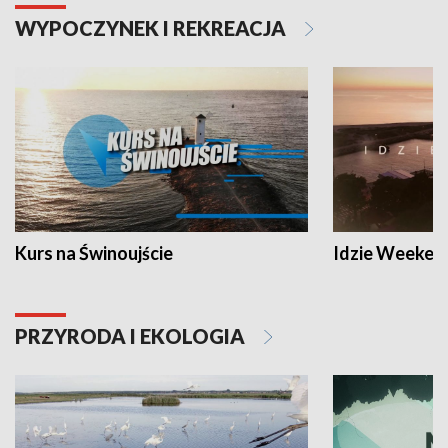
WYPOCZYNEK I REKREACJA
Kurs na Świnoujście
Idzie Weeken
PRZYRODA I EKOLOGIA