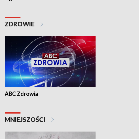
ZDROWIE
ABC Zdrowia
MNIEJSZOŚCI