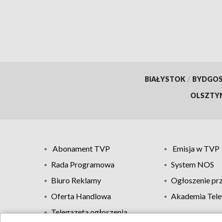
BIAŁYSTOK
/
BYDGO
OLSZTY
Abonament TVP
Emisja w TVP
Rada Programowa
System NOS
Biuro Reklamy
Ogłoszenie pr
Oferta Handlowa
Akademia Tele
Telegazeta ogłoszenia