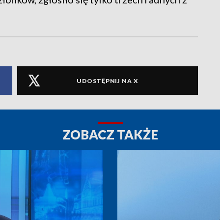
UDOSTĘPNIJ NA X
ZOBACZ TAKŻE