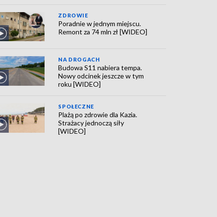
ZDROWIE
Poradnie w jednym miejscu.
Remont za 74 mln zł [WIDEO]
NA DROGACH
Budowa S11 nabiera tempa.
Nowy odcinek jeszcze w tym
roku [WIDEO]
SPOŁECZNE
Plażą po zdrowie dla Kazia.
Strażacy jednoczą siły
[WIDEO]