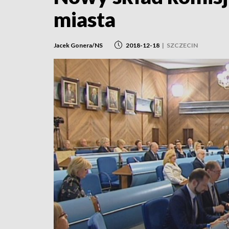
miasta
Jacek Gonera/NS
2018-12-18
|
SZCZECIN