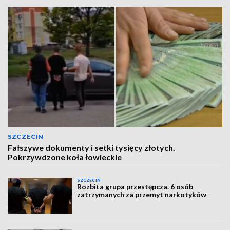
SZCZECIN
Fałszywe dokumenty i setki tysięcy złotych.
Pokrzywdzone koła łowieckie
SZCZECIN
Rozbita grupa przestępcza. 6 osób
zatrzymanych za przemyt narkotyków