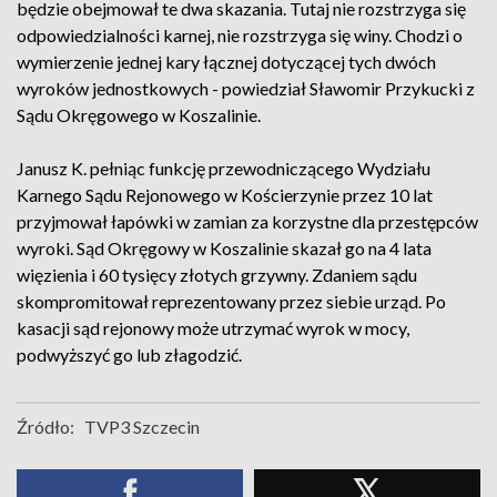
będzie obejmował te dwa skazania. Tutaj nie rozstrzyga się
odpowiedzialności karnej, nie rozstrzyga się winy. Chodzi o
wymierzenie jednej kary łącznej dotyczącej tych dwóch
wyroków jednostkowych - powiedział Sławomir Przykucki z
Sądu Okręgowego w Koszalinie.
Janusz K. pełniąc funkcję przewodniczącego Wydziału
Karnego Sądu Rejonowego w Kościerzynie przez 10 lat
przyjmował łapówki w zamian za korzystne dla przestępców
wyroki. Sąd Okręgowy w Koszalinie skazał go na 4 lata
więzienia i 60 tysięcy złotych grzywny. Zdaniem sądu
skompromitował reprezentowany przez siebie urząd. Po
kasacji sąd rejonowy może utrzymać wyrok w mocy,
podwyższyć go lub złagodzić.
Źródło:
TVP3 Szczecin