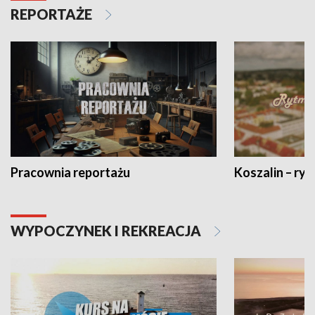
REPORTAŻE
Pracownia reportażu
Koszalin – ryt
WYPOCZYNEK I REKREACJA