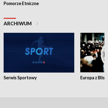
Pomorze Etniczne
ARCHIWUM
Serwis Sportowy
Europa z Blisk