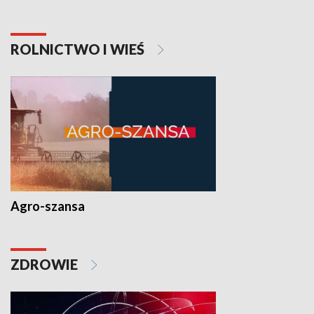
ROLNICTWO I WIEŚ
Agro-szansa
ZDROWIE