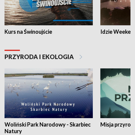
Kurs na Świnoujście
Idzie Weeken
PRZYRODA I EKOLOGIA
Woliński Park Narodowy - Skarbiec
Misja przyrod
Natury