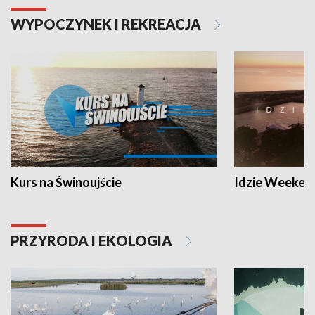
WYPOCZYNEK I REKREACJA
Kurs na Świnoujście
Idzie Weeken
PRZYRODA I EKOLOGIA