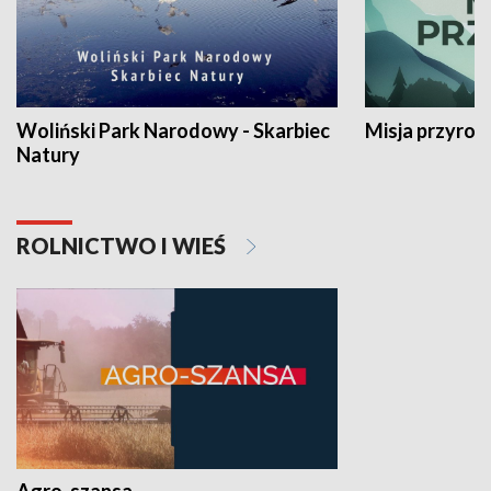
Woliński Park Narodowy - Skarbiec
Misja przyrod
Natury
ROLNICTWO I WIEŚ