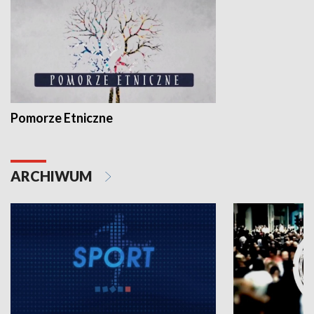
Pomorze Etniczne
ARCHIWUM