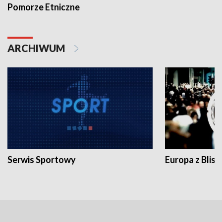
Pomorze Etniczne
ARCHIWUM
Serwis Sportowy
Europa z Blisk