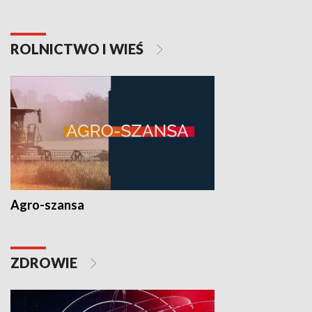
ROLNICTWO I WIEŚ
Agro-szansa
ZDROWIE