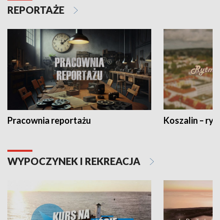
REPORTAŻE
Pracownia reportażu
Koszalin – ryt
WYPOCZYNEK I REKREACJA