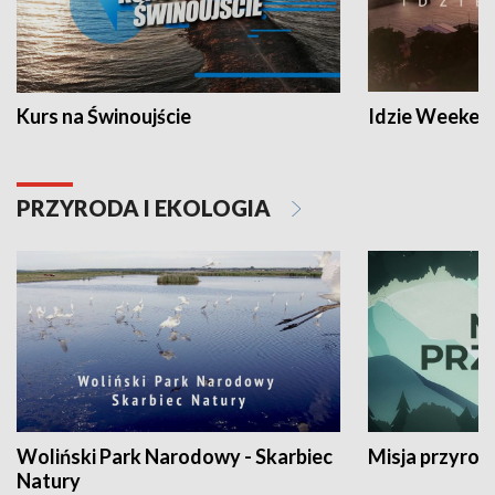
Kurs na Świnoujście
Idzie Weeken
PRZYRODA I EKOLOGIA
Woliński Park Narodowy - Skarbiec
Misja przyrod
Natury