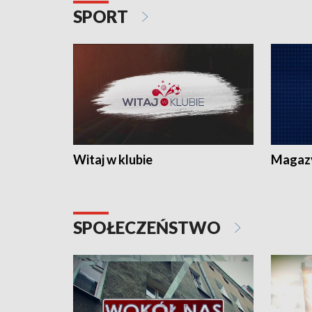
SPORT
Witaj w klubie
Magaz
SPOŁECZEŃSTWO