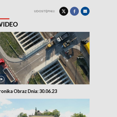
UDOSTĘPNIJ:
WIDEO
ronika Obraz Dnia: 30.06.23