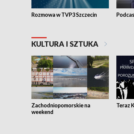
Rozmowa w TVP3 Szczecin
Podcas
KULTURA I SZTUKA
Zachodniopomorskie na
Teraz 
weekend