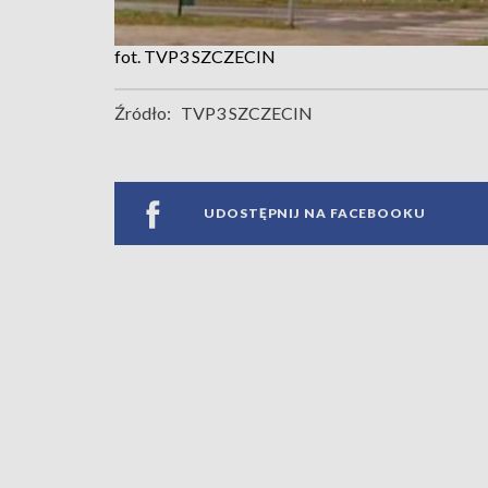
fot. TVP3 SZCZECIN
Źródło:
TVP3 SZCZECIN
UDOSTĘPNIJ NA FACEBOOKU