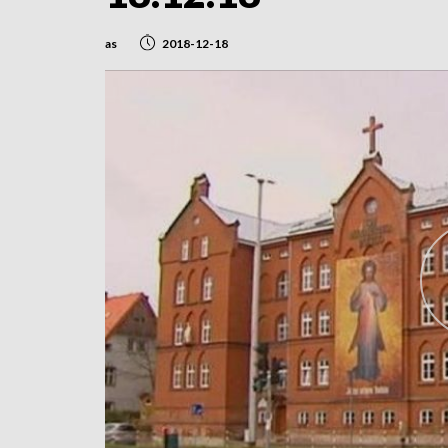
as
2018-12-18