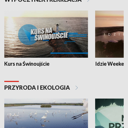
Kurs na Świnoujście
Idzie Weeken
PRZYRODA I EKOLOGIA