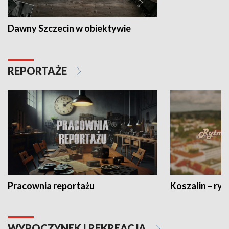
Dawny Szczecin w obiektywie
REPORTAŻE
Pracownia reportażu
Koszalin – ryt
WYPOCZYNEK I REKREACJA