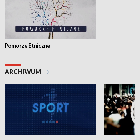
Pomorze Etniczne
ARCHIWUM