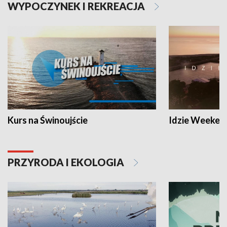
WYPOCZYNEK I REKREACJA
Kurs na Świnoujście
Idzie Weeken
PRZYRODA I EKOLOGIA