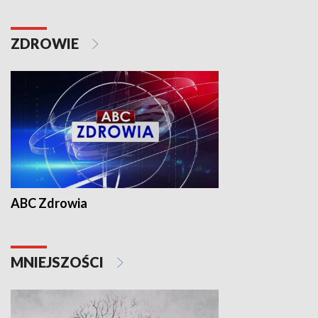
ZDROWIE
ABC Zdrowia
MNIEJSZOŚCI