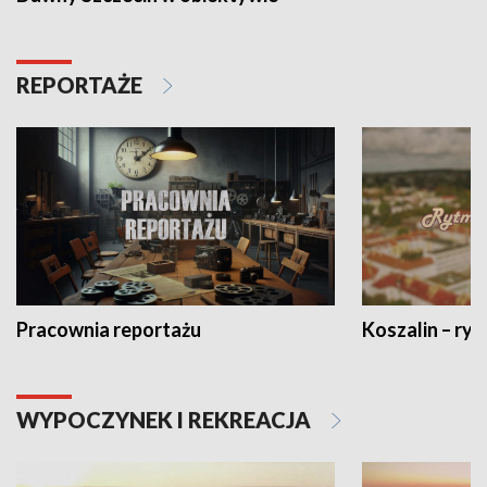
REPORTAŻE
Pracownia reportażu
Koszalin – ryt
WYPOCZYNEK I REKREACJA