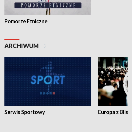
Pomorze Etniczne
ARCHIWUM
Serwis Sportowy
Europa z Blisk