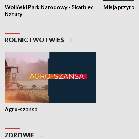
Woliński Park Narodowy - Skarbiec
Misja przyrod
Natury
ROLNICTWO I WIEŚ
Agro-szansa
ZDROWIE