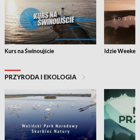
Kurs na Świnoujście
Idzie Weeken
PRZYRODA I EKOLOGIA