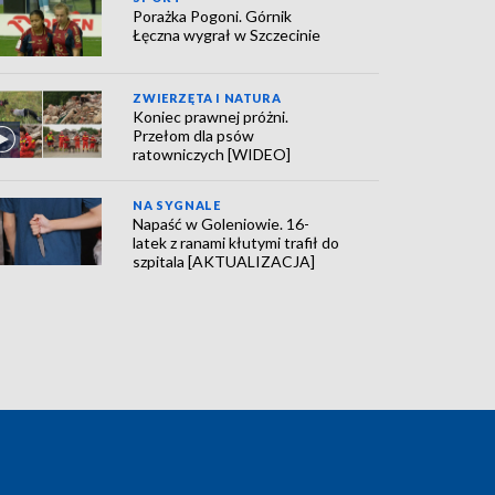
Porażka Pogoni. Górnik
Łęczna wygrał w Szczecinie
ZWIERZĘTA I NATURA
Koniec prawnej próżni.
Przełom dla psów
ratowniczych [WIDEO]
NA SYGNALE
Napaść w Goleniowie. 16-
latek z ranami kłutymi trafił do
szpitala [AKTUALIZACJA]