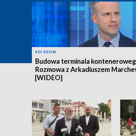
SZCZECIN
Budowa terminala konteneroweg
Rozmowa z Arkadiuszem March
[WIDEO]