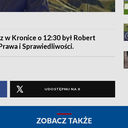
 w Kronice o 12:30 był Robert
Prawa i Sprawiedliwości.
UDOSTĘPNIJ NA X
ZOBACZ TAKŻE