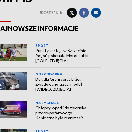
UDOSTĘPNIJ:
AJNOWSZE INFORMACJE
SPORT
Punkty zostają w Szczecinie.
Pogoń pokonała Motor Lublin
[GOLE, ZDJĘCIA]
GOSPODARKA
Dok dla Gryfii coraz bliżej.
Zwodowano trzeci moduł
[WIDEO, ZDJĘCIA]
NA SYGNALE
Chłopcy wpadli do zbiornika
przeciwpożarowego.
Konieczna była reanimacja
SPORT