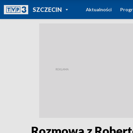
POWRÓT DO
SZCZECIN
Aktualności
Prog
TVP REGIONY
Rozmowa z Robert