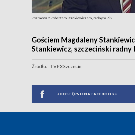
Rozmowa z Robertem Stankiewiczem, radnym PiS
Gościem Magdaleny Stankiewicz
Stankiewicz, szczeciński radny 
Źródło:
TVP3 Szczecin
UDOSTĘPNIJ NA FACEBOOKU