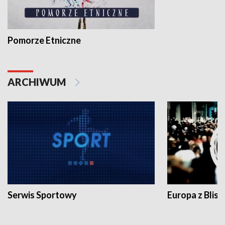
Pomorze Etniczne
ARCHIWUM
Serwis Sportowy
Europa z Blisk