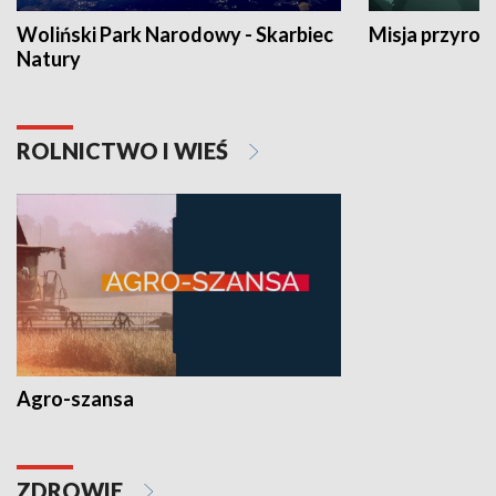
Woliński Park Narodowy - Skarbiec
Misja przyrod
Natury
ROLNICTWO I WIEŚ
Agro-szansa
ZDROWIE