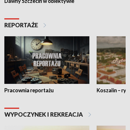
Dawny Szczecin w obiektywie
REPORTAŻE
Pracownia reportażu
Koszalin – ryt
WYPOCZYNEK I REKREACJA