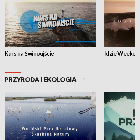
Kurs na Świnoujście
Idzie Weeken
PRZYRODA I EKOLOGIA